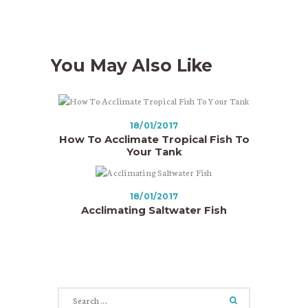
You May Also Like
18/01/2017
How To Acclimate Tropical Fish To
Your Tank
18/01/2017
Acclimating Saltwater Fish
Search
for: