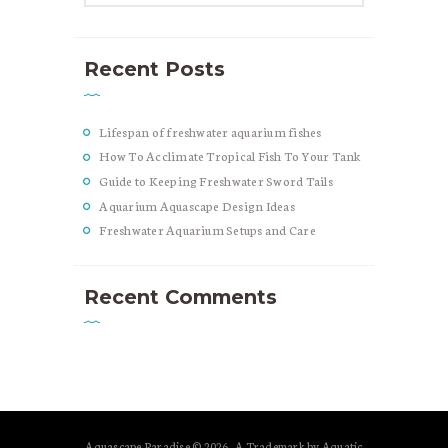
Recent Posts
Lifespan of freshwater aquarium fishes
How To Acclimate Tropical Fish To Your Tank
Guide to Keeping Freshwater Sword Tails
Aquarium Aquascape Design Ideas
Freshwater Aquarium Setups and Care
Recent Comments
Aquascape Paradise © 2026 . A Trademark by Aquatic