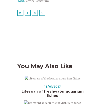
advice
,
aquarium
TAGS:
You May Also Like
18/01/2017
Lifespan of freshwater aquarium
fishes