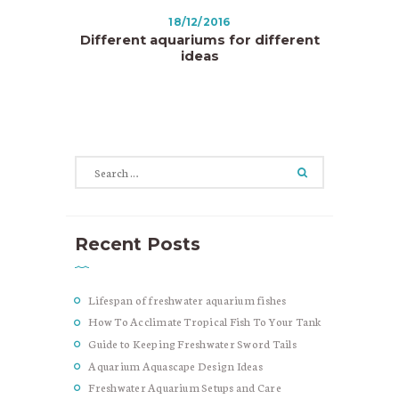
18/12/2016
Different aquariums for different
ideas
Search
for:
Recent Posts
Lifespan of freshwater aquarium fishes
How To Acclimate Tropical Fish To Your Tank
Guide to Keeping Freshwater Sword Tails
Aquarium Aquascape Design Ideas
Freshwater Aquarium Setups and Care